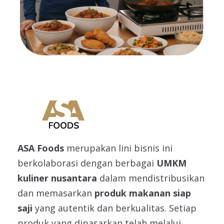
ASA Foods
merupakan lini bisnis ini
berkolaborasi dengan berbagai
UMKM
kuliner nusantara
dalam mendistribusikan
dan memasarkan
produk makanan siap
saji
yang autentik dan berkualitas. Setiap
produk yang dipasarkan telah melalui