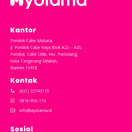
Kantor
Pondok Cabe Mutiara,
Jl. Pondok Cabe Raya Blok A22 – A25,
Pondok. Cabe Udik, Kec. Pamulang,
Kota Tangerang Selatan,
Banten 15418
Kontak
(021) 22743135
0816-955-110
info@ayotama.id
Sosial